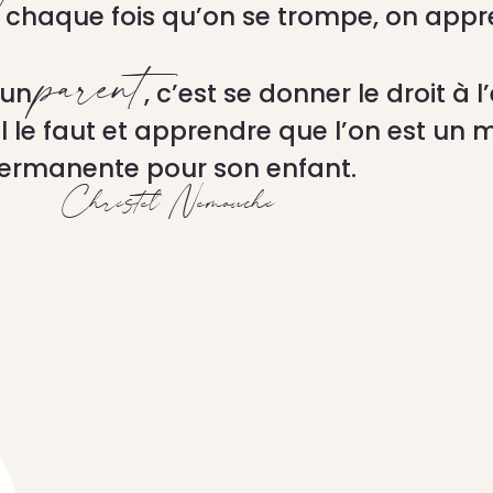
à chaque fois qu’on se trompe, on appr
parent
 un
, c’est se donner le droit à 
il le faut et apprendre que l’on est un
ermanente pour son enfant.
Christel Nemouchi