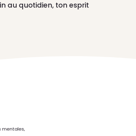
in au quotidien, ton esprit
s mentales,