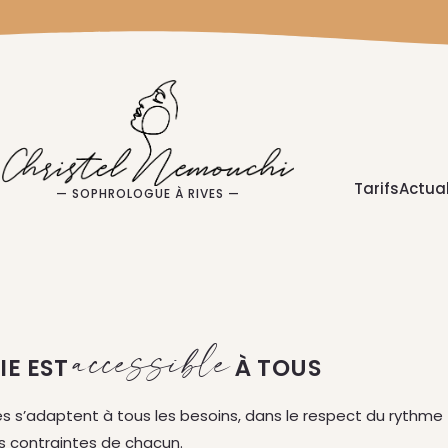
Tarifs
Actual
— SOPHROLOGUE À RIVES —
accessible
IE EST
À TOUS
és s’adaptent à tous les besoins, dans le respect du rythme
s contraintes de chacun.