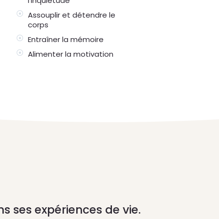
l'inquiétude
Assouplir et détendre le
corps
Entraîner la mémoire
Alimenter la motivation
s ses expériences de vie.