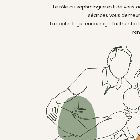
Le rôle du sophrologue est de vous a
séances vous demeure
La sophrologie encourage l’authenticité
ren