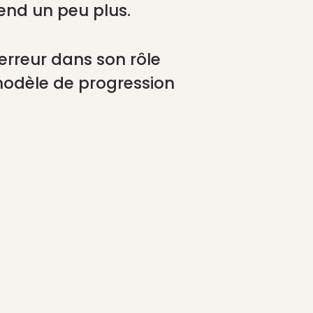
end un peu plus.
l’erreur dans son rôle
 modèle de progression