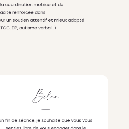
la coordination motrice et du
cacité renforcée dans
ur un soutien attentif et mieux adapté
 TCC, EIP, autisme verbal…)
Bilan
—
En fin de séance, je souhaite que vous vous
sentiez libre de vous engager dans le