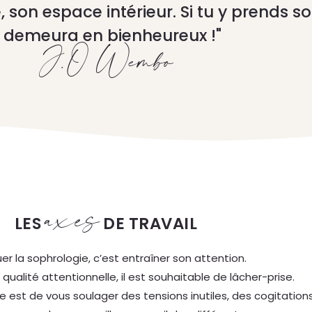
 son espace intérieur. Si tu y prends so
 demeura en bienheureux !"
J.O Wembo
axes
LES
DE TRAVAIL
uer la sophrologie, c’est entraîner son attention.
a qualité attentionnelle, il est souhaitable de lâcher-prise.
e est de vous soulager des tensions inutiles, des cogitation