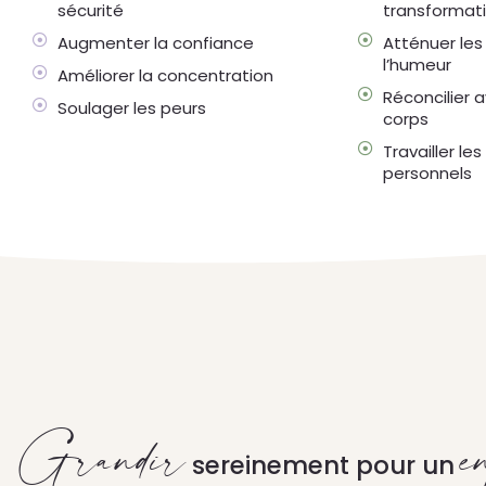
sécurité
transformat
Augmenter la confiance
Atténuer les
l’humeur
Améliorer la concentration
Réconcilier 
Soulager les peurs
corps
Travailler les
personnels
Grandir
e
sereinement pour un