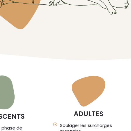
ADULTES
SCENTS
Soulager les surcharges
a phase de