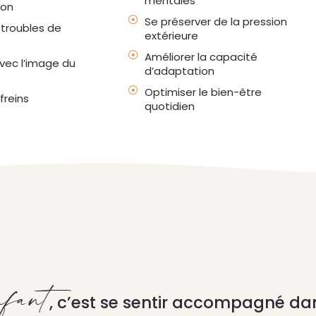
mentales
ion
Se préserver de la pression
 troubles de
extérieure
Améliorer la capacité
avec l’image du
d’adaptation
Optimiser le bien-être
 freins
quotidien
nfant
, c’est se sentir accompagné dan