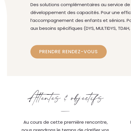
Des solutions complémentaires au service de 
développement des capacités.
Pour une effi
l’accompagnement des enfants et séniors. Po
aux besoins spécifiques (DYS, MULTIDYS, TDAH,
PRENDRE RENDEZ-VOUS
Attentes & objectifs
—
Au cours de cette première rencontre,
nous prendrons le temps de clarifier vos