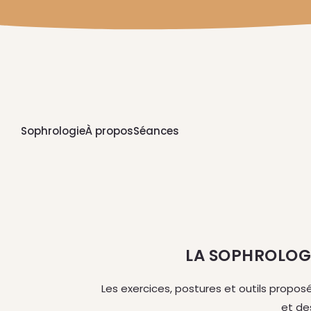
Sophrologie
À propos
Séances
LA SOPHROLOG
Les exercices, postures et outils propos
et de