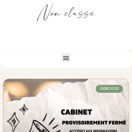
Non classé
EXERCICES