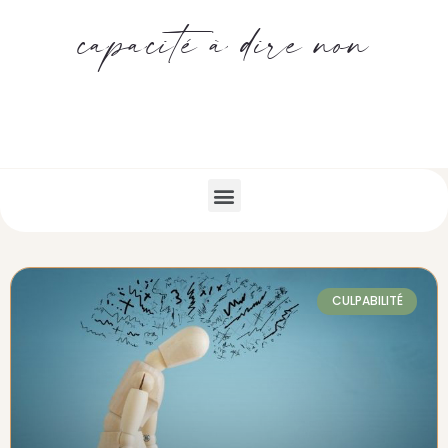
capacité à dire non
CULPABILITÉ