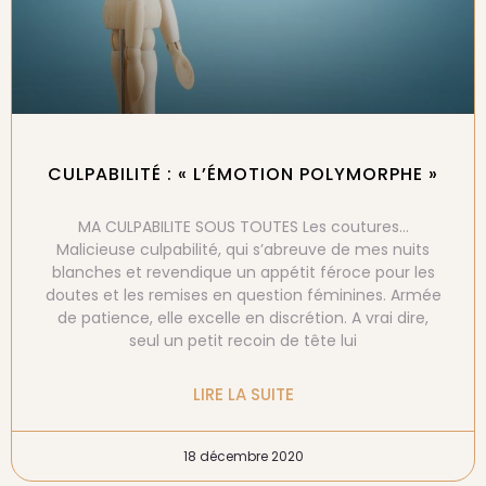
CULPABILITÉ : « L’ÉMOTION POLYMORPHE »
MA CULPABILITE SOUS TOUTES Les coutures…
Malicieuse culpabilité, qui s’abreuve de mes nuits
blanches et revendique un appétit féroce pour les
doutes et les remises en question féminines. Armée
de patience, elle excelle en discrétion. A vrai dire,
seul un petit recoin de tête lui
LIRE LA SUITE
18 décembre 2020