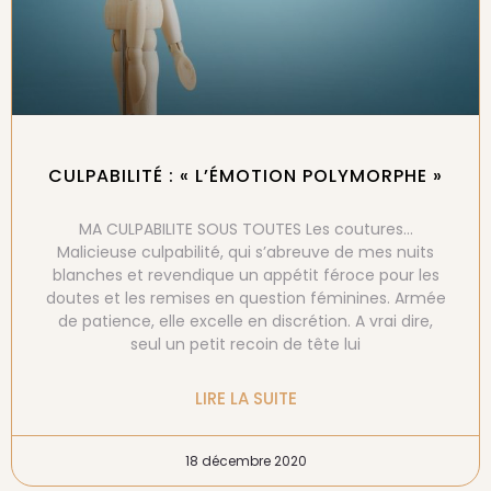
CULPABILITÉ : « L’ÉMOTION POLYMORPHE »
MA CULPABILITE SOUS TOUTES Les coutures…
Malicieuse culpabilité, qui s’abreuve de mes nuits
blanches et revendique un appétit féroce pour les
doutes et les remises en question féminines. Armée
de patience, elle excelle en discrétion. A vrai dire,
seul un petit recoin de tête lui
LIRE LA SUITE
18 décembre 2020