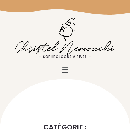
— SOPHROLOGUE À RIVES —
CATÉGORIE :