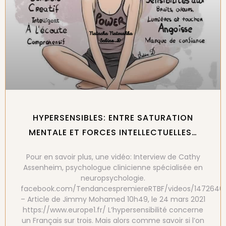
HYPERSENSIBLES: ENTRE SATURATION
MENTALE ET FORCES INTELLECTUELLES…
Pour en savoir plus, une vidéo: Interview de Cathy
Assenheim, psychologue clinicienne spécialisée en
neuropsychologie.
facebook.com/TendancespremiereRTBF/videos/1472646
– Article de Jimmy Mohamed 10h49, le 24 mars 2021
https://www.europe1.fr/ L’hypersensibilité concerne
un Français sur trois. Mais alors comme savoir si l’on