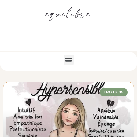
equilibre
EMOTIONS