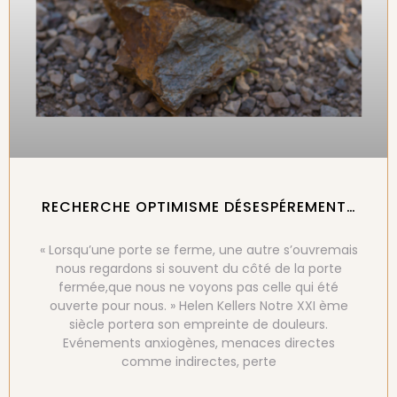
RECHERCHE OPTIMISME DÉSESPÉREMENT…
« Lorsqu’une porte se ferme, une autre s’ouvremais
nous regardons si souvent du côté de la porte
fermée,que nous ne voyons pas celle qui été
ouverte pour nous. » Helen Kellers Notre XXI ème
siècle portera son empreinte de douleurs.
Evénements anxiogènes, menaces directes
comme indirectes, perte