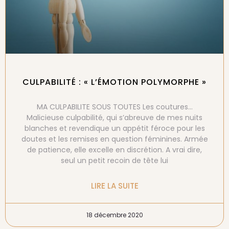
CULPABILITÉ : « L’ÉMOTION POLYMORPHE »
MA CULPABILITE SOUS TOUTES Les coutures…
Malicieuse culpabilité, qui s’abreuve de mes nuits
blanches et revendique un appétit féroce pour les
doutes et les remises en question féminines. Armée
de patience, elle excelle en discrétion. A vrai dire,
seul un petit recoin de tête lui
LIRE LA SUITE
18 décembre 2020