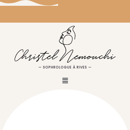
— SOPHROLOGUE À RIVES —