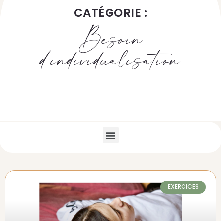
CATÉGORIE :
Besoin
d’individualisation
EXERCICES