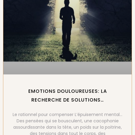
EMOTIONS DOULOUREUSES: LA
RECHERCHE DE SOLUTIONS…
Le rationnel pour compenser L’épuisement mental…
Des pensées qui se bousculent, une cacophonie
assourdissante dans la tête, un poids sur la poitrine,
des tensions dans tout le corps, des