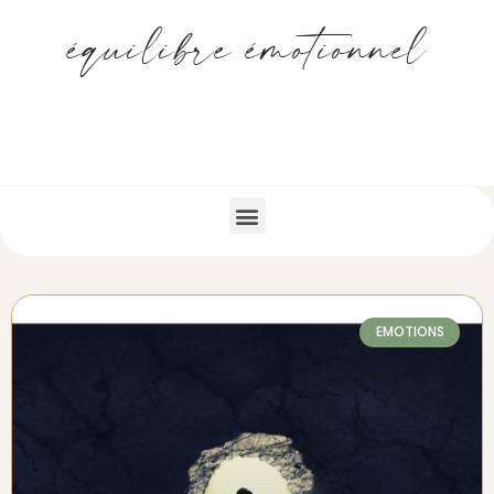
équilibre émotionnel
EMOTIONS