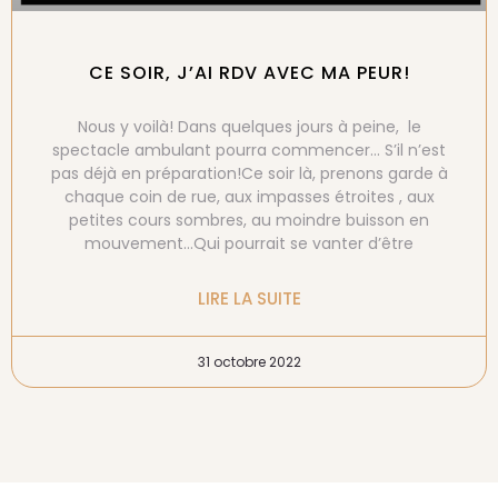
CE SOIR, J’AI RDV AVEC MA PEUR!
Nous y voilà! Dans quelques jours à peine, le
spectacle ambulant pourra commencer… S’il n’est
pas déjà en préparation!Ce soir là, prenons garde à
chaque coin de rue, aux impasses étroites , aux
petites cours sombres, au moindre buisson en
mouvement…Qui pourrait se vanter d’être
LIRE LA SUITE
31 octobre 2022