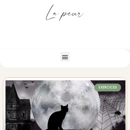
La peur
EXERCICES