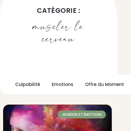
CATÉGORIE :
muscler le
cerveau
Culpabilité
Emotions
Offre du Moment
JEUNESSE ET ÉMOTIONS