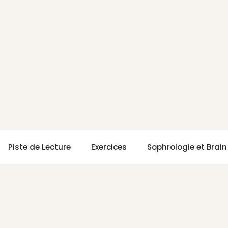
Piste de Lecture
Exercices
Sophrologie et Brai