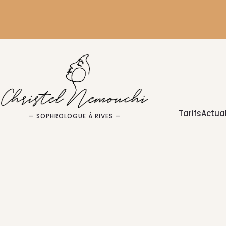
Tarifs
Actual
— SOPHROLOGUE À RIVES —