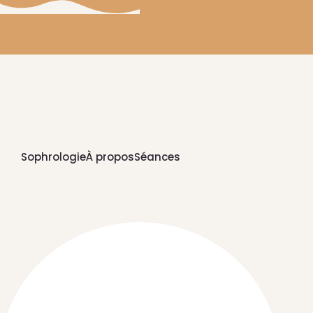
Sophrologie
À propos
Séances