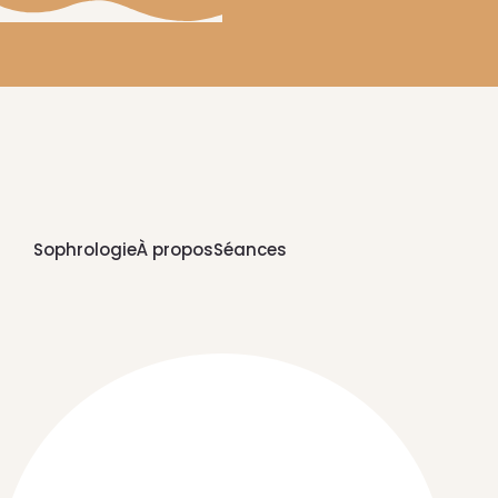
Sophrologie
À propos
Séances