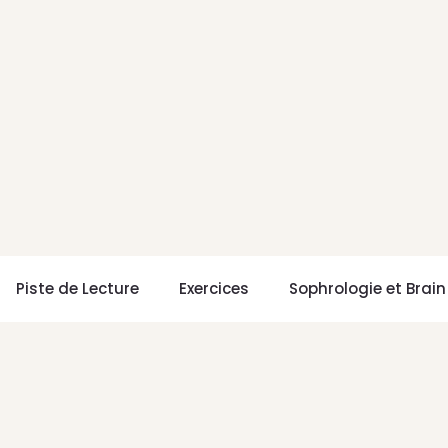
Piste de Lecture
Exercices
Sophrologie et Brai