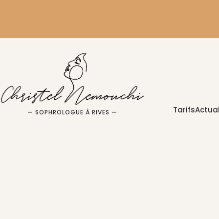
Tarifs
Actual
— SOPHROLOGUE À RIVES —