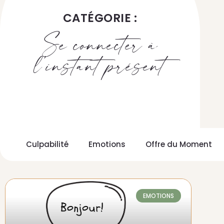
CATÉGORIE :
Se connecter à
l’instant présent
Culpabilité
Emotions
Offre du Moment
EMOTIONS