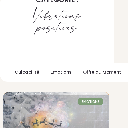
CATÉGORIE :
Vibrations
positives
Culpabilité
Emotions
Offre du Moment
EMOTIONS