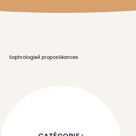
Sophrologie
À propos
Séances