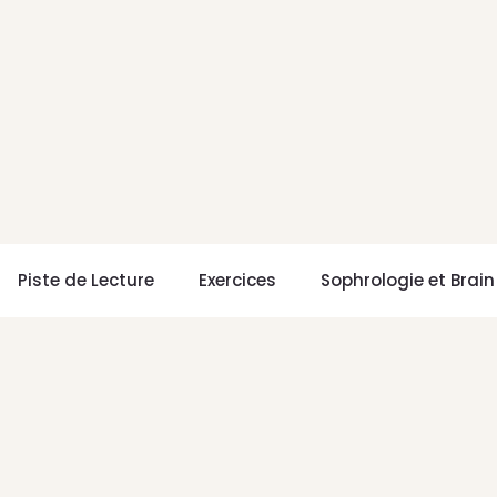
Piste de Lecture
Exercices
Sophrologie et Brai