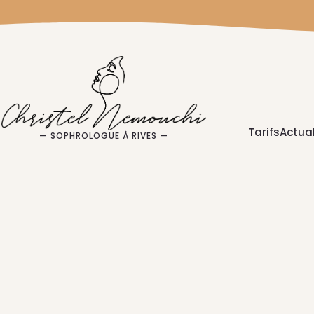
Tarifs
Actual
— SOPHROLOGUE À RIVES —