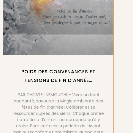
POIDS DES CONVENANCES ET
TENSIONS DE FIN D’ANNÉE…
PAR CHRISTEL NEMOUCHI – Vivre un Noël
enchanté, savourer la Magie ambiante des
fêtes de fin d’année! Célébrer et se
ressourcer auprès des siens! Chaque année
notre âme d’enfant ne demande qu’à y
croire. Pour certains la période de l’Avent
inspire réconfort et optimisme, quand pour