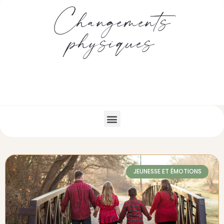
Changements
physiques
JEUNESSE ET ÉMOTIONS