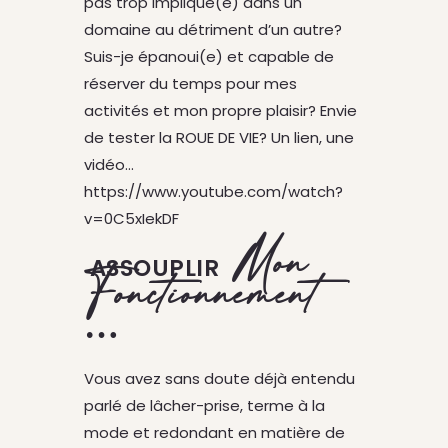
pas trop impliqué(e) dans un
domaine au détriment d’un autre?
Suis-je épanoui(e) et capable de
réserver du temps pour mes
activités et mon propre plaisir? Envie
de tester la ROUE DE VIE? Un lien, une
vidéo…
https://www.youtube.com/watch?
v=0C5xIekDF
Mon
ASSOUPLIR
Fonctionnement
…
Vous avez sans doute déjà entendu
parlé de lâcher-prise, terme à la
mode et redondant en matière de