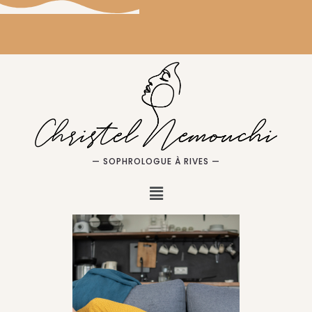
— SOPHROLOGUE À RIVES —