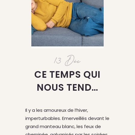
13 Déc
CE TEMPS QUI
NOUS TEND…
Il y a les amoureux de l’hiver,
imperturbables. Emerveillés devant le
grand manteau blanc, les feux de
cheminée, galvanisés par les soirées