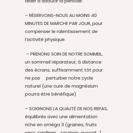
aider à adoucir la période:
– RÉSERVONS-NOUS AU MOINS 40
MINUTES DE MARCHE PAR JOUR, pour
compenser le ralentissement de
l’activité physique
– PRENONS SOIN DE NOTRE SOMMEIL,
un sommeil réparateur, à distance
des écrans, suffisamment tôt pour
ne pas perturber notre cycle
naturel (une cure de magnésium
pourra être bénéfique)
– SOIGNONS LA QUALITÉ DE NOS REPAS,
équilibrés avec une alimentation
riche en oméga 3 (graines, fruits
secs, sardines, saumon, avocat…),