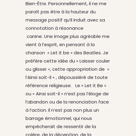
Bien-Être. Personnellement, il ne me
paraît pas être à la hauteur du
message positif qu’il induit avec sa
connotation à résonance
canine. Une image plus agréable me
vient à l’esprit, en pensant à la
chanson « Let it be » des Beatles. Je
préfère cette idée du « Laisser couler
ou glisser », cette appropriation de »
l’Ainsi soit-il « , dépoussiéré de toute
référence religieuse. Le « Let it Be »
ou « Ainsi soit-il » n’est pas l’éloge de
l’abandon ou de la renonciation face
à l’action. Il n’est pas non plus un
barrage émotionnel, qui nous
empêcherait de ressentir de la
colère, de la déception, de la