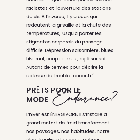
raclettes et l’ouverture des stations
de ski. A l’inverse,
il y a ceux qui
redoutent la grisaille et la chute des
températures, jusqu’à porter les
stigmates corporels du passage
difficile. Dépression saisonnière, blues
hivernal, coup de mou, repli sur soi…
Autant de termes pour décrire la
rudesse du trouble rencontré.
PRÊTS POUR LE
Endurance?
MODE
L’hiver est ÉNERGIVORE. Il s’installe à
grand renfort de froid transformant
nos paysages, nos habitudes, notre
élan, fragilisant nos interactions