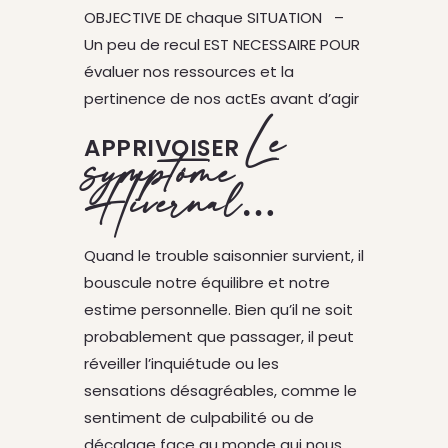
OBJECTIVE DE chaque SITUATION –
Un peu de recul EST NECESSAIRE POUR
évaluer nos ressources et la
pertinence de nos actEs avant d’agir
Le
APPRIVOISER
symptôme
Hivernal…
Quand le trouble saisonnier survient, il
bouscule notre équilibre et notre
estime personnelle. Bien qu’il ne soit
probablement que passager, il peut
réveiller l’inquiétude ou les
sensations désagréables, comme le
sentiment de culpabilité ou de
décalage face au monde qui nous