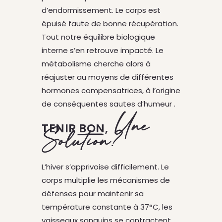
d’endormissement. Le corps est
épuisé faute de bonne récupération.
Tout notre équilibre biologique
interne s’en retrouve impacté. Le
métabolisme cherche alors à
réajuster au moyens de différentes
hormones compensatrices, à l’origine
de conséquentes sautes d’humeur .
Une
TENIR BON,
Solution?
L’hiver s’apprivoise difficilement. Le
corps multiplie les mécanismes de
défenses pour maintenir sa
température constante à 37°C, les
vaisseaux sanguins se contractent,